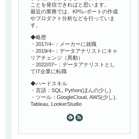
ことを発信できればと思います。
最近の業務では、KPIレポートの作成
やプロダクト分析などを行っていま
す。
◆略歴
・2017/4~：メーカーに就職
・2019/4~：データアナリストにキャ
リアチェンジ（異動）
・2022/07~：データアナリストとし
てIT企業に転職
◆ハードスキル
・言語：SQL, Python(ほんの少し)
・ツール：GoogleCloud, AWS(少し),
Tableau, LookerStudio