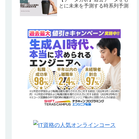
とに未来を予測する時系列予測