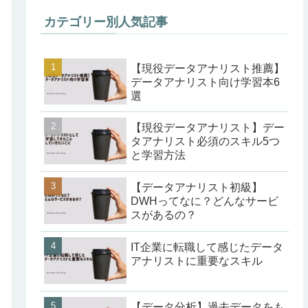
カテゴリー別人気記事
【現役データアナリスト推薦】
データアナリスト向け学習本6
選
【現役データアナリスト】デー
タアナリスト必須のスキル5つ
と学習方法
【データアナリスト初級】
DWHってなに？どんなサービ
スがあるの？
IT企業に転職して感じたデータ
アナリストに重要なスキル
【データ分析】過去データをも