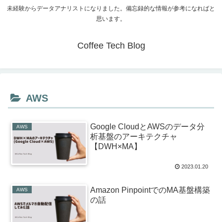
未経験からデータアナリストになりました。備忘録的な情報が参考になればと
思います。
Coffee Tech Blog
AWS
Google CloudとAWSのデータ分
AWS
析基盤のアーキテクチャ
【DWH×MA】
2023.01.20
Amazon PinpointでのMA基盤構築
AWS
の話