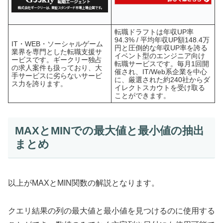
転職ドラフトは年収UP率
94.3% / 平均年収UP額148.4万
IT・WEB・ソーシャルゲーム
円と圧倒的な年収UP率を誇る
業界を専門とした転職支援サ
イベント型のエンジニア向け
ービスです。ギークリー独占
転職サービスです。毎月1回開
の求人案件も扱っており、大
催され、IT/Web系企業を中心
手サービスに劣らないサービ
に、厳選された約240社からダ
ス力を誇ります。
イレクトスカウトを受け取る
ことができます。
MAXとMINでの最大値と最小値の抽出
まとめ
以上がMAXとMIN関数の解説となります。
クエリ結果の列の最大値と最小値を見つけるのに使用する