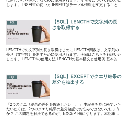
に新しい行を挿入するために使用されます。そちらについて解説いた
します。 INSERTの使い方 INSERTはテーブル情報を変更することに
なるので...
【SQL】LENGTHで文字列の長
SQL
さを取得する
LENGTHでの文字列の長さ取得はじめに LENGTH関数は、文字列の
長さ（文字数）を返すために使用されます。今回はこちらを解説いた
します。 LENGTHの使用方法 LENGTHの基本構文と使用例 基本的な
構文は以...
【SQL】EXCEPTでクエリ結果の
SQL
差分を抽出する
「2つのクエリ結果の差分を確認したい、、」 本記事を見に来ていた
だいた方は、2つのクエリ結果の差分確認でお悩みではないでしょう
か？ この問題を解決できるのが、EXCEPT句になります。本記事で
はEXCEPT句の活用について解説...