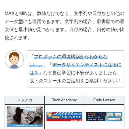
MAXとMINは、数値だけでなく、文字列や日付などの他の
データ型にも適用できます。文字列の場合、辞書順での最
大値と最小値が見つかります。日付の場合、日付の値が比
較されます。
「
プログラムの環境構築からわからな
い、、
」「
データサイエンティストになるに
は？
」など自己学習に不安がありましたら、
以下のスクールのご活用をご検討ください！
スタアカ
Tech Academy
Code Lesson