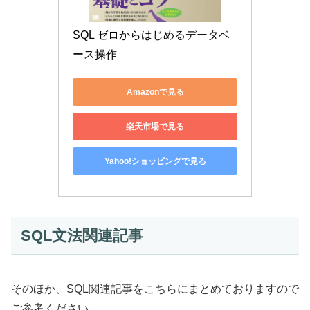
SQL ゼロからはじめるデータベ
ース操作
Amazonで見る
楽天市場で見る
Yahoo!ショッピングで見る
SQL文法関連記事
そのほか、SQL関連記事をこちらにまとめておりますので
ご参考ください。