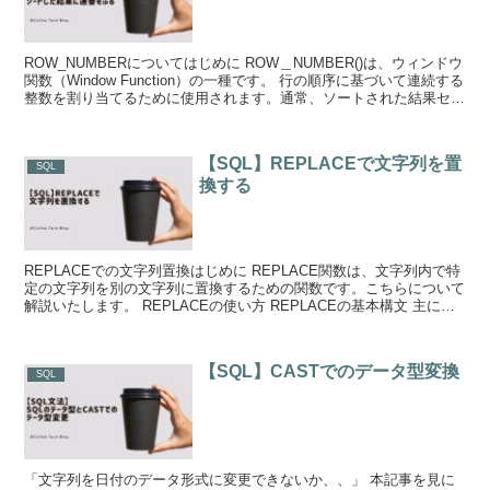
ROW_NUMBERについてはじめに ROW＿NUMBER()は、ウィンドウ
関数（Window Function）の一種です。 行の順序に基づいて連続する
整数を割り当てるために使用されます。通常、ソートされた結果セッ
トに対して...
【SQL】REPLACEで文字列を置
SQL
換する
REPLACEでの文字列置換はじめに REPLACE関数は、文字列内で特
定の文字列を別の文字列に置換するための関数です。こちらについて
解説いたします。 REPLACEの使い方 REPLACEの基本構文 主に以
下のよ...
【SQL】CASTでのデータ型変換
SQL
「文字列を日付のデータ形式に変更できないか、、」 本記事を見に