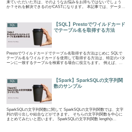
来ていただいた方は、そのようなお悩みをお持ちではないでしょう
か？それを解決できるのがCASTになります。 本記事では、データ型
の種類とCASTでのデータ型の変換方法...
【SQL】Prestoでワイルドカード
SQL
でテーブル名を取得する方法
Prestoでワイルドカードでテーブル名取得する方法はじめに SQLで
テーブル名をワイルドカードを使用して取得する方法は、特定のパタ
ーンに一致するテーブルを検索する場合に役立ちます。 例えば、デ
ータベースに多くのテーブルがあり...
【Spark】SparkSQLの文字列関
SQL
数のサンプル
SparkSQLの文字列関数に関して SparkSQLの文字列関数では、文字
列の切り出しや結合などができます。 そちらの文字列関数を中心に
まとめてみたいと思います。 SparkSQLの文字列関数 length(s...