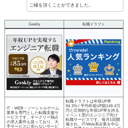
ご縁を頂くことができました。
Geekly
転職ドラフト
転職ドラフトは年収UP率
94.3% / 平均年収UP額148.4万
IT・WEB・ソーシャルゲーム
円と圧倒的な年収UP率を誇る
業界を専門とした転職支援サ
イベント型のエンジニア向け
ービスです。ギークリー独占
転職サービスです。毎月1回開
の求人案件も扱っており、大
催され、IT/Web系企業を中心
手サービスに劣らないサービ