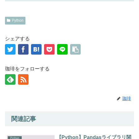
Python
シェアする
珈琲をフォローする
珈琲
関連記事
【Python】Pandasライブラリ関
Python