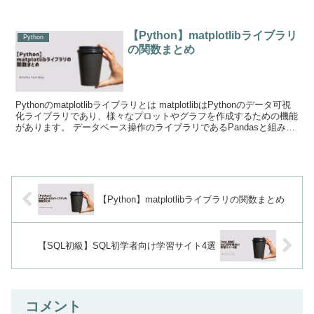
【Python】matplotlibライブラリ
Python
の関数まとめ
Pythonのmatplotlibライブラリとは matplotlibはPythonのデータ可視
化ライブラリであり、様々なプロットやグラフを作成するための機能
があります。 データベース操作のライブラリであるPandasと組み
合...
【Python】matplotlibライブラリの関数まとめ
【SQL初級】SQL初学者向け学習サイト4選
コメント